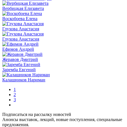
Вербицкая Елизавета
Воскобоева Елена
Глухова Анастасия
Глухова Анастасия
Ефимов Андрей
Жеравов Дмитрий
Заремба Евгений
Калашников Нариман
1
2
3
Подписаться на рассылку новостей
Анонсы выставок, лекций, новые поступления, специальные
предложения.