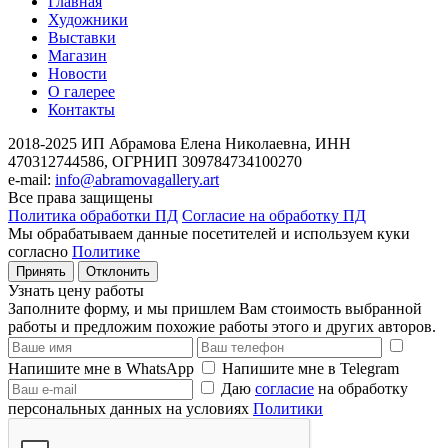
Главная
Художники
Выставки
Магазин
Новости
О галерее
Контакты
2018-2025
ИП Абрамова Елена Николаевна,
ИНН
470312744586,
ОГРНИП 309784734100270
e-mail:
info@abramovagallery.art
Все права защищены
Политика обработки ПД
Согласие на обработку ПД
Мы обрабатываем данные посетителей и используем куки
согласно
Политике
Принять
Отклонить
Узнать цену работы
Заполните форму, и мы пришлем Вам стоимость выбранной
работы и предложим похожие работы этого и других авторов.
Напишите мне в WhatsApp
Напишите мне в Telegram
Даю
согласие
на обработку
персональных данных на условиях
Политики