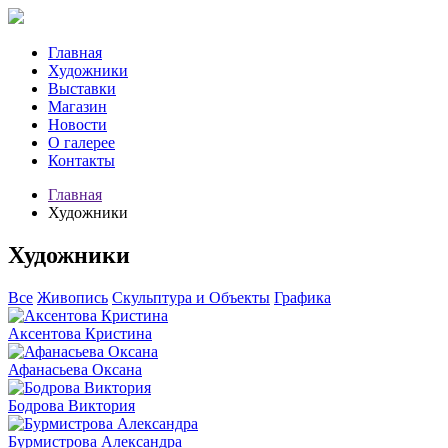
Главная
Художники
Выставки
Магазин
Новости
О галерее
Контакты
Главная
Художники
Художники
Все
Живопись
Скульптура и Объекты
Графика
Аксентова Кристина
Афанасьева Оксана
Бодрова Виктория
Бурмистрова Александра