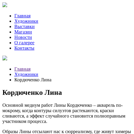
Главная
Художники
Выставки
Магазин
Новости
О галерее
Контакты
Главная
Художники
Кордюченко Лина
Кордюченко Лина
Основной медиум работ Лины Кордюченко – акварель по-
мокрому, когда контуры силуэтов растекаются, краски
сливаются, а эффект случайного становится полноправным
участником процесса.
Образы Лины отсылают нас к сюрреализму, где живут химеры