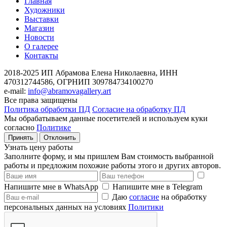
Главная
Художники
Выставки
Магазин
Новости
О галерее
Контакты
2018-2025
ИП Абрамова Елена Николаевна,
ИНН
470312744586,
ОГРНИП 309784734100270
e-mail:
info@abramovagallery.art
Все права защищены
Политика обработки ПД
Согласие на обработку ПД
Мы обрабатываем данные посетителей и используем куки
согласно
Политике
Принять
Отклонить
Узнать цену работы
Заполните форму, и мы пришлем Вам стоимость выбранной
работы и предложим похожие работы этого и других авторов.
Напишите мне в WhatsApp
Напишите мне в Telegram
Даю
согласие
на обработку
персональных данных на условиях
Политики