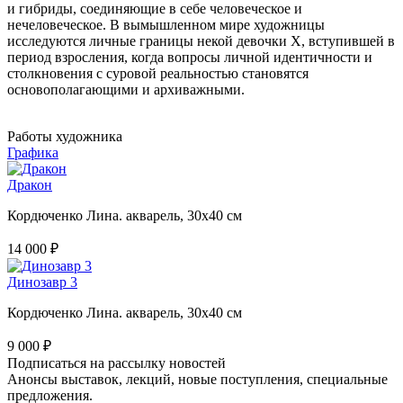
и гибриды, соединяющие в себе человеческое и
нечеловеческое. В вымышленном мире художницы
исследуются личные границы некой девочки Х, вступившей в
период взросления, когда вопросы личной идентичности и
столкновения с суровой реальностью становятся
основополагающими и архиважными.
Работы художника
Графика
Дракон
Кордюченко Лина. акварель, 30х40 см
14 000 ₽
Динозавр 3
Кордюченко Лина. акварель, 30х40 см
9 000 ₽
Подписаться на рассылку новостей
Анонсы выставок, лекций, новые поступления, специальные
предложения.