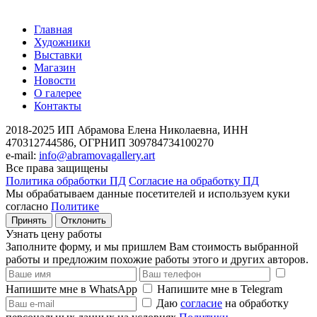
Главная
Художники
Выставки
Магазин
Новости
О галерее
Контакты
2018-2025
ИП Абрамова Елена Николаевна,
ИНН
470312744586,
ОГРНИП 309784734100270
e-mail:
info@abramovagallery.art
Все права защищены
Политика обработки ПД
Согласие на обработку ПД
Мы обрабатываем данные посетителей и используем куки
согласно
Политике
Принять
Отклонить
Узнать цену работы
Заполните форму, и мы пришлем Вам стоимость выбранной
работы и предложим похожие работы этого и других авторов.
Напишите мне в WhatsApp
Напишите мне в Telegram
Даю
согласие
на обработку