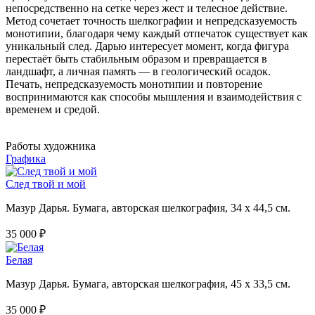
непосредственно на сетке через жест и телесное действие.
Метод сочетает точность шелкографии и непредсказуемость
монотипии, благодаря чему
каждый отпечаток существует как
уникальный след. Дарью интересует момент, когда фигура
перестаёт
быть стабильным образом и превращается в
ландшафт, а личная память — в геологический осадок.
Печать, непредсказуемость монотипии и повторение
воспринимаются как способы мышления и взаимодействия с
временем и средой.
Работы художника
Графика
След твой и мой
Мазур Дарья. Бумага, авторская шелкография, 34 х 44,5 см.
35 000 ₽
Белая
Мазур Дарья. Бумага, авторская шелкография, 45 х 33,5 см.
35 000 ₽