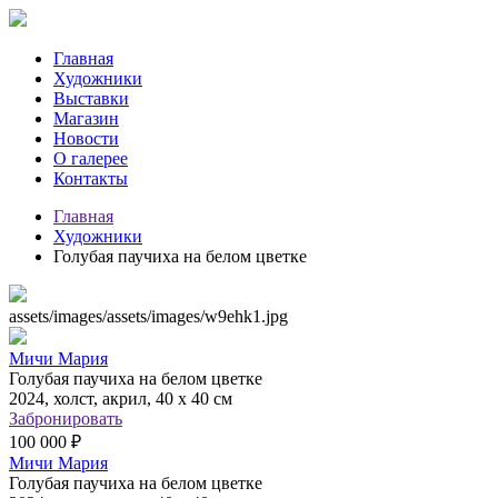
Главная
Художники
Выставки
Магазин
Новости
О галерее
Контакты
Главная
Художники
Голубая паучиха на белом цветке
assets/images/assets/images/w9ehk1.jpg
Мичи Мария
Голубая паучиха на белом цветке
2024, холст, акрил, 40 х 40 см
Забронировать
100 000 ₽
Мичи Мария
Голубая паучиха на белом цветке