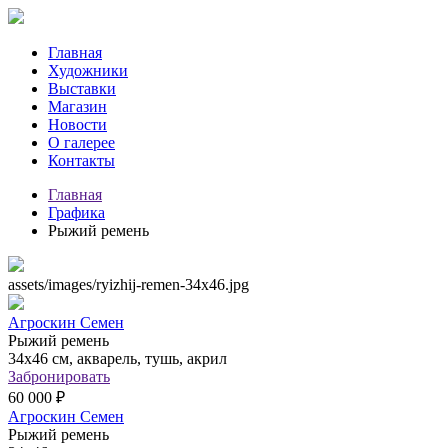
Главная
Художники
Выставки
Магазин
Новости
О галерее
Контакты
Главная
Графика
Рыжий ремень
assets/images/ryizhij-remen-34x46.jpg
Агроскин Семен
Рыжий ремень
34х46 см, акварель, тушь, акрил
Забронировать
60 000 ₽
Агроскин Семен
Рыжий ремень