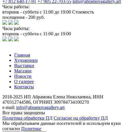
+7 812 640-17-91
+7 905 22-703-55
info@abramovagallery.art
Часы работы:
вторник - суббота с 11:00 до 19:00 Стоимость
посещения - 200 руб.
Часы работы:
вторник - суббота с 11:00 до 19:00
Главная
Художники
Выставки
Магазин
Новости
О галерее
Контакты
2018-2025
ИП Абрамова Елена Николаевна,
ИНН
470312744586,
ОГРНИП 309784734100270
e-mail:
info@abramovagallery.art
Все права защищены
Политика обработки ПД
Согласие на обработку ПД
Мы обрабатываем данные посетителей и используем куки
согласно
Политике