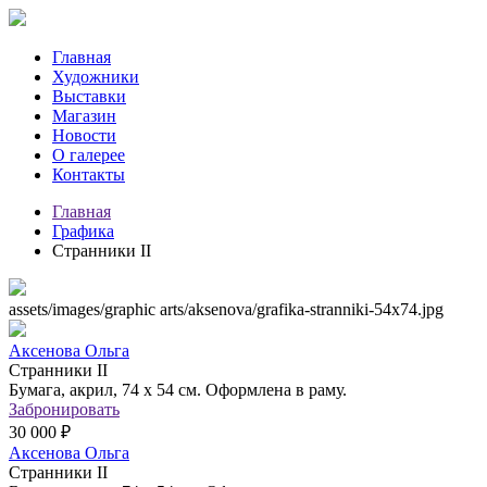
Главная
Художники
Выставки
Магазин
Новости
О галерее
Контакты
Главная
Графика
Странники II
assets/images/graphic arts/aksenova/grafika-stranniki-54x74.jpg
Аксенова Ольга
Странники II
Бумага, акрил, 74 х 54 см. Оформлена в раму.
Забронировать
30 000 ₽
Аксенова Ольга
Странники II