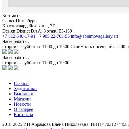
Контакты
Санкт-Петербург,
Красногвардейская пл., 3E
Design District DAA, 3 этаж, Е3-130
+7 812 640-17-91
+7 905 22-703-55
info@abramovagallery.art
Часы работы:
вторник - суббота с 11:00 до 19:00 Стоимость посещения - 200 р
Часы работы:
вторник - суббота с 11:00 до 19:00
Главная
Художники
Выставки
Магазин
Новости
О галерее
Контакты
2018-2025
ИП Абрамова Елена Николаевна,
ИНН 470312744586