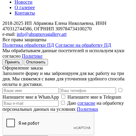
Новости
О галерее
Контакты
2018-2025
ИП Абрамова Елена Николаевна,
ИНН
470312744586,
ОГРНИП 309784734100270
e-mail:
info@abramovagallery.art
Все права защищены
Политика обработки ПД
Согласие на обработку ПД
Мы обрабатываем данные посетителей и используем куки
согласно
Политике
Принять
Отклонить
Оформление заказа
Заполните форму и мы забронируем для вас работу на три
дня. Мы свяжемся с вами для уточнения удобного способа
оплаты и доставки.
Напишите мне в WhatsApp
Напишите мне в Telegram
Даю
согласие
на обработку
персональных данных на условиях
Политики