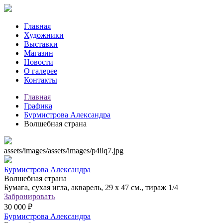
Главная
Художники
Выставки
Магазин
Новости
О галерее
Контакты
Главная
Графика
Бурмистрова Александра
Волшебная страна
assets/images/assets/images/p4ilq7.jpg
Бурмистрова Александра
Волшебная страна
Бумага, сухая игла, акварель, 29 х 47 см., тираж 1/4
Забронировать
30 000 ₽
Бурмистрова Александра