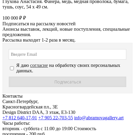
Глухова Анастасия. Фанера, медь, медная проволока, бумага,
тушь, соус, 54 х 49 см.
100 000 ₽ ₽
Подписаться на рассылку новостей
Анонсы выставок, лекций, новые поступления, специальные
предложения.
Рассылка выходит 1-2 раза в месяц.
Я даю
согласие
на обработку своих персональных
данных.
Контакты
Санкт-Петербург,
Красногвардейская пл., 3E
Design District DAA, 3 этаж, Е3-130
+7 812 640-17-91
+7 905 22-703-55
info@abramovagallery.art
Часы работы:
вторник - суббота с 11:00 до 19:00 Стоимость
посещения - 200 руб.