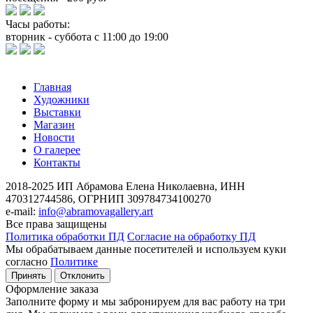
Часы работы:
вторник - суббота с 11:00 до 19:00
Главная
Художники
Выставки
Магазин
Новости
О галерее
Контакты
2018-2025
ИП Абрамова Елена Николаевна,
ИНН
470312744586,
ОГРНИП 309784734100270
e-mail:
info@abramovagallery.art
Все права защищены
Политика обработки ПД
Согласие на обработку ПД
Мы обрабатываем данные посетителей и используем куки
согласно
Политике
Принять
Отклонить
Оформление заказа
Заполните форму и мы забронируем для вас работу на три