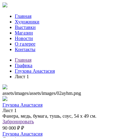
Главная
Художники
Выставки
Магазин
Новости
О галерее
Контакты
Главная
Графика
Глухова Анастасия
Лист 1
assets/images/assets/images/02ayhm.png
Глухова Анастасия
Лист 1
Фанера, медь, бумага, тушь, соус, 54 х 49 см.
Забронировать
90 000 ₽ ₽
Глухова Анастасия