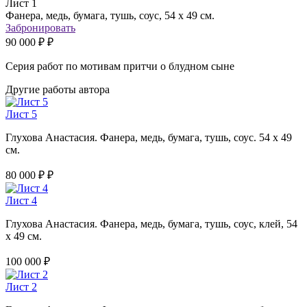
Лист 1
Фанера, медь, бумага, тушь, соус, 54 х 49 см.
Забронировать
90 000 ₽ ₽
Серия работ по мотивам притчи о блудном сыне
Другие работы автора
Лист 5
Глухова Анастасия. Фанера, медь, бумага, тушь, соус. 54 х 49
см.
80 000 ₽ ₽
Лист 4
Глухова Анастасия. Фанера, медь, бумага, тушь, соус, клей, 54
х 49 см.
100 000 ₽
Лист 2