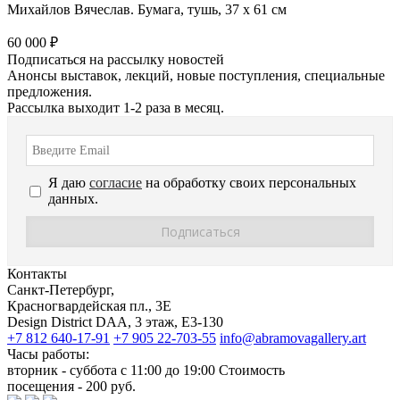
Михайлов Вячеслав. Бумага, тушь, 37 х 61 см
60 000 ₽
Подписаться на рассылку новостей
Анонсы выставок, лекций, новые поступления, специальные
предложения.
Рассылка выходит 1-2 раза в месяц.
Я даю
согласие
на обработку своих персональных
данных.
Контакты
Санкт-Петербург,
Красногвардейская пл., 3E
Design District DAA, 3 этаж, Е3-130
+7 812 640-17-91
+7 905 22-703-55
info@abramovagallery.art
Часы работы:
вторник - суббота с 11:00 до 19:00 Стоимость
посещения - 200 руб.