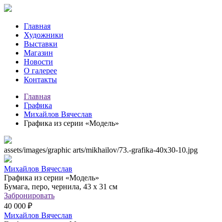
Главная
Художники
Выставки
Магазин
Новости
О галерее
Контакты
Главная
Графика
Михайлов Вячеслав
Графика из серии «Модель»
assets/images/graphic arts/mikhailov/73.-grafika-40x30-10.jpg
Михайлов Вячеслав
Графика из серии «Модель»
Бумага, перо, чернила, 43 х 31 см
Забронировать
40 000 ₽
Михайлов Вячеслав