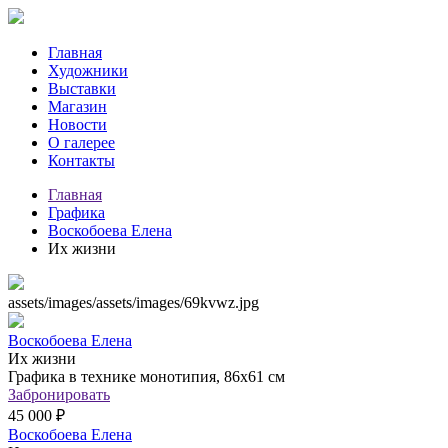
Главная
Художники
Выставки
Магазин
Новости
О галерее
Контакты
Главная
Графика
Воскобоева Елена
Их жизни
assets/images/assets/images/69kvwz.jpg
Воскобоева Елена
Их жизни
Графика в технике монотипия, 86х61 см
Забронировать
45 000 ₽
Воскобоева Елена