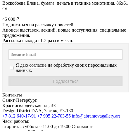
Воскобоева Елена. бумага, печать в технике монотипия, 86х61
см
45 000 ₽
Подписаться на рассылку новостей
Анонсы выставок, лекций, новые поступления, специальные
предложения.
Рассылка выходит 1-2 раза в месяц.
Я даю
согласие
на обработку своих персональных
данных.
Контакты
Санкт-Петербург,
Красногвардейская пл., 3E
Design District DAA, 3 этаж, Е3-130
+7 812 640-17-91
+7 905 22-703-55
info@abramovagallery.art
Часы работы:
вторник - суббота с 11:00 до 19:00 Стоимость