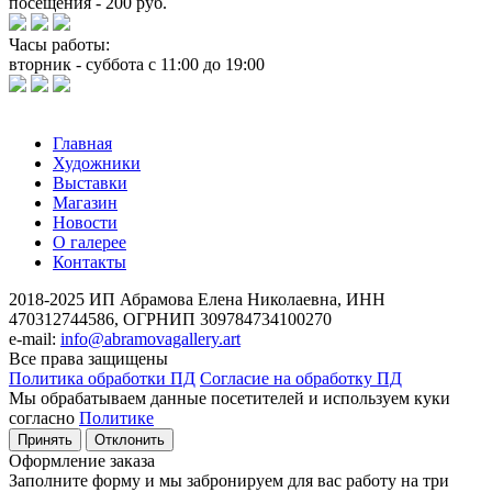
посещения - 200 руб.
Часы работы:
вторник - суббота с 11:00 до 19:00
Главная
Художники
Выставки
Магазин
Новости
О галерее
Контакты
2018-2025
ИП Абрамова Елена Николаевна,
ИНН
470312744586,
ОГРНИП 309784734100270
e-mail:
info@abramovagallery.art
Все права защищены
Политика обработки ПД
Согласие на обработку ПД
Мы обрабатываем данные посетителей и используем куки
согласно
Политике
Принять
Отклонить
Оформление заказа
Заполните форму и мы забронируем для вас работу на три