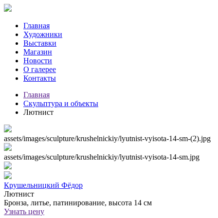
Главная
Художники
Выставки
Магазин
Новости
О галерее
Контакты
Главная
Скульптура и объекты
Лютнист
assets/images/sculpture/krushelnickiy/lyutnist-vyisota-14-sm-(2).jpg
assets/images/sculpture/krushelnickiy/lyutnist-vyisota-14-sm.jpg
Крушельницкий Фёдор
Лютнист
Бронза, литье, патинирование, высота 14 см
Узнать цену