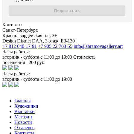
Контакты
Санкт-Петербург,
Красногвардейская пл., 3E
Design District DAA, 3 этаж, Е3-130
+7 812 640-17-91
+7 905 22-703-55
info@abramovagallery.art
Часы работы:
вторник - суббота с 11:00 до 19:00 Стоимость
посещения - 200 руб.
Часы работы:
вторник - суббота с 11:00 до 19:00
Главная
Художники
Выставки
Магазин
Новости
О галерее
Контакты