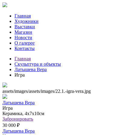
Главная
Художники
Выставки
Магазин
Новости
О галерее
Контакты
Главная
Скульптура и объекты
Латышева Вера
Игра
assets/images/assets/images/22.1.-igra-vera.jpg
Латышева Вера
Игра
Керамика, 4х7х10см
Забронировать
30 000 ₽
Латышева Вера