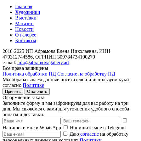
Главная
Художники
Выставки
Магазин
Новости
О галерее
Контакты
2018-2025
ИП Абрамова Елена Николаевна,
ИНН
470312744586,
ОГРНИП 309784734100270
e-mail:
info@abramovagallery.art
Все права защищены
Политика обработки ПД
Согласие на обработку ПД
Мы обрабатываем данные посетителей и используем куки
согласно
Политике
Принять
Отклонить
Оформление заказа
Заполните форму и мы забронируем для вас работу на три
дня. Мы свяжемся с вами для уточнения удобного способа
оплаты и доставки.
Напишите мне в WhatsApp
Напишите мне в Telegram
Даю
согласие
на обработку
персональных данных на условиях
Политики