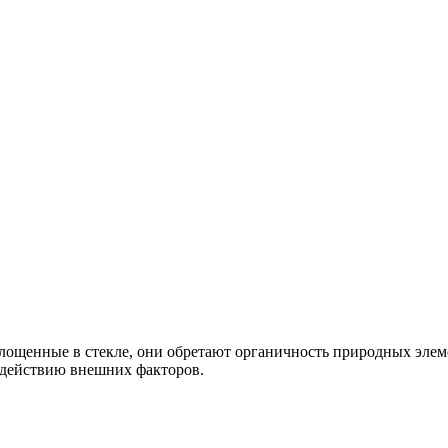
ощенные в стекле, они обретают органичность природных элеме
здействию внешних факторов.