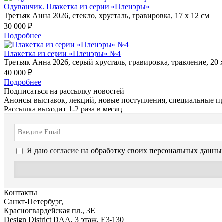
Одуванчик. Плакетка из серии «Пленэры»
Третьяк Анна 2026, стекло, хрусталь, гравировка, 17 х 12 см
30 000 ₽
Подробнее
Плакетка из серии «Пленэры» №4
Третьяк Анна 2026, серый хрусталь, гравировка, травление, 20 
40 000 ₽
Подробнее
Подписаться на рассылку новостей
Анонсы выставок, лекций, новые поступления, специальные п
Рассылка выходит 1-2 раза в месяц.
Я даю
согласие
на обработку своих персональных данны
Контакты
Санкт-Петербург,
Красногвардейская пл., 3E
Design District DAA, 3 этаж, Е3-130