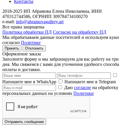
Контакты
2018-2025
ИП Абрамова Елена Николаевна,
ИНН
470312744586,
ОГРНИП 309784734100270
e-mail:
info@abramovagallery.art
Все права защищены
Политика обработки ПД
Согласие на обработку ПД
Мы обрабатываем данные посетителей и используем куки
согласно
Политике
Принять
Отклонить
Оформление заказа
Заполните форму и мы забронируем для вас работу на три
дня. Мы свяжемся с вами для уточнения удобного способа
оплаты и доставки.
Напишите мне в WhatsApp
Напишите мне в Telegram
Даю
согласие
на обработку
персональных данных на условиях
Политики
Отправить сообщение