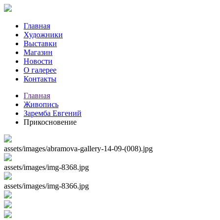
Главная
Художники
Выставки
Магазин
Новости
О галерее
Контакты
Главная
Живопись
Заремба Евгений
Прикосновение
assets/images/abramova-gallery-14-09-(008).jpg
assets/images/img-8368.jpg
assets/images/img-8366.jpg