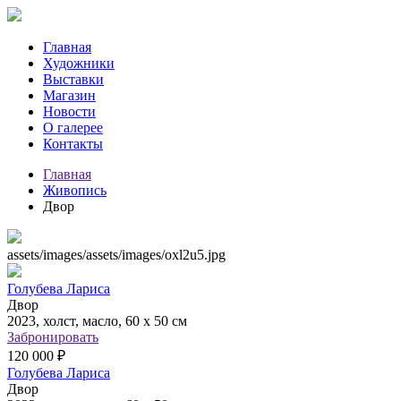
Главная
Художники
Выставки
Магазин
Новости
О галерее
Контакты
Главная
Живопись
Двор
assets/images/assets/images/oxl2u5.jpg
Голубева Лариса
Двор
2023, холст, масло, 60 х 50 см
Забронировать
120 000 ₽
Голубева Лариса
Двор