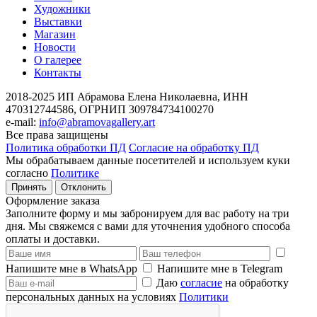
Художники
Выставки
Магазин
Новости
О галерее
Контакты
2018-2025
ИП Абрамова Елена Николаевна,
ИНН
470312744586,
ОГРНИП 309784734100270
e-mail:
info@abramovagallery.art
Все права защищены
Политика обработки ПД
Согласие на обработку ПД
Мы обрабатываем данные посетителей и используем куки
согласно
Политике
Принять
Отклонить
Оформление заказа
Заполните форму и мы забронируем для вас работу на три
дня. Мы свяжемся с вами для уточнения удобного способа
оплаты и доставки.
Напишите мне в WhatsApp
Напишите мне в Telegram
Даю
согласие
на обработку
персональных данных на условиях
Политики