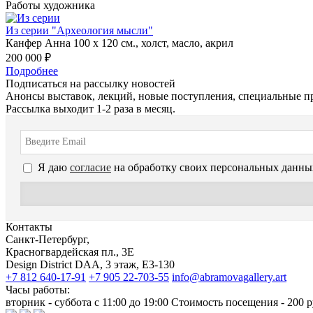
Работы художника
Из серии "Археология мысли"
Канфер Анна 100 х 120 см., холст, масло, акрил
200 000 ₽
Подробнее
Подписаться на рассылку новостей
Анонсы выставок, лекций, новые поступления, специальные п
Рассылка выходит 1-2 раза в месяц.
Я даю
согласие
на обработку своих персональных данны
Контакты
Санкт-Петербург,
Красногвардейская пл., 3E
Design District DAA, 3 этаж, Е3-130
+7 812 640-17-91
+7 905 22-703-55
info@abramovagallery.art
Часы работы:
вторник - суббота с 11:00 до 19:00 Стоимость посещения - 200 р