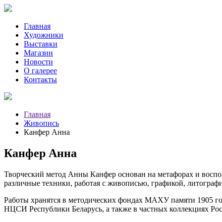
Главная
Художники
Выставки
Магазин
Новости
О галерее
Контакты
Главная
Живопись
Канфер Анна
Канфер Анна
Творческий метод Анны Канфер основан на метафорах и воспо
различные техники, работая с живописью, графикой, литограф
Работы хранятся в методических фондах МАХУ памяти 1905 го
НЦСИ Республики Беларусь, а также в частных коллекциях Ро