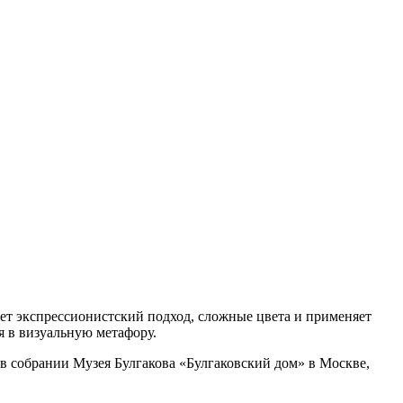
т экспрессионистский подход, сложные цвета и применяет
я в визуальную метафору.
в собрании Музея Булгакова «Булгаковский дом» в Москве,