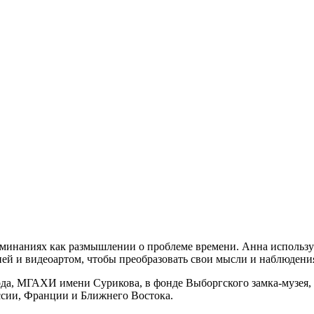
минаниях как размышлении о проблеме времени. Анна используе
ией и видеоартом, чтобы преобразовать свои мысли и наблюдени
да, МГАХИ имени Сурикова, в фонде Выборгского замка-музея, 
ссии, Франции и Ближнего Востока.