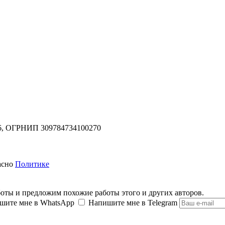
,
ОГРНИП 309784734100270
асно
Политике
оты и предложим похожие работы этого и других авторов.
шите мне в WhatsApp
Напишите мне в Telegram