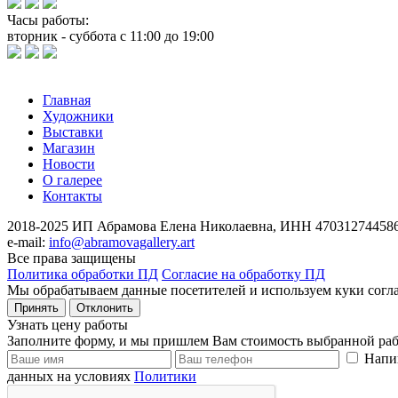
Часы работы:
вторник - суббота с 11:00 до 19:00
Главная
Художники
Выставки
Магазин
Новости
О галерее
Контакты
2018-2025
ИП Абрамова Елена Николаевна,
ИНН 470312744586
e-mail:
info@abramovagallery.art
Все права защищены
Политика обработки ПД
Согласие на обработку ПД
Мы обрабатываем данные посетителей и используем куки согл
Принять
Отклонить
Узнать цену работы
Заполните форму, и мы пришлем Вам стоимость выбранной раб
Напи
данных на условиях
Политики