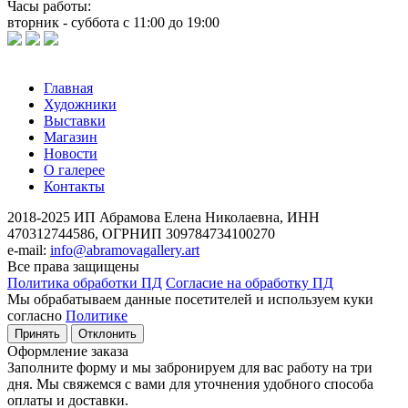
Часы работы:
вторник - суббота с 11:00 до 19:00
Главная
Художники
Выставки
Магазин
Новости
О галерее
Контакты
2018-2025
ИП Абрамова Елена Николаевна,
ИНН
470312744586,
ОГРНИП 309784734100270
e-mail:
info@abramovagallery.art
Все права защищены
Политика обработки ПД
Согласие на обработку ПД
Мы обрабатываем данные посетителей и используем куки
согласно
Политике
Принять
Отклонить
Оформление заказа
Заполните форму и мы забронируем для вас работу на три
дня. Мы свяжемся с вами для уточнения удобного способа
оплаты и доставки.