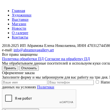
Главная
Художники
Выставки
Магазин
Новости
О галерее
Контакты
2018-2025
ИП Абрамова Елена Николаевна,
ИНН 470312744586
e-mail:
info@abramovagallery.art
Все права защищены
Политика обработки ПД
Согласие на обработку ПД
Мы обрабатываем данные посетителей и используем куки согл
Принять
Отклонить
Оформление заказа
Заполните форму и мы забронируем для вас работу на три дня.
Напи
данных на условиях
Политики