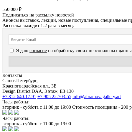
550 000 ₽
Подписаться на рассылку новостей
Анонсы выставок, лекций, новые поступления, специальные п
Рассылка выходит 1-2 раза в месяц.
Я даю
согласие
на обработку своих персональных данны
Контакты
Санкт-Петербург,
Красногвардейская пл., 3E
Design District DAA, 3 этаж, Е3-130
+7 812 640-17-91
+7 905 22-703-55
info@abramovagallery.art
Часы работы:
вторник - суббота с 11:00 до 19:00 Стоимость посещения - 200 р
Часы работы:
вторник - суббота с 11:00 до 19:00