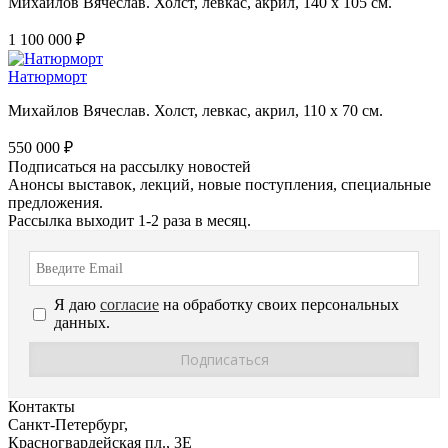
Михайлов Вячеслав. Холст, левкас, акрил, 140 х 105 см.
1 100 000 ₽
Натюрморт
Михайлов Вячеслав. Холст, левкас, акрил, 110 х 70 см.
550 000 ₽
Подписаться на рассылку новостей
Анонсы выставок, лекций, новые поступления, специальные
предложения.
Рассылка выходит 1-2 раза в месяц.
Я даю
согласие
на обработку своих персональных
данных.
Контакты
Санкт-Петербург,
Красногвардейская пл., 3E