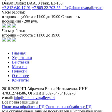
Design District DAA, 3 этаж, Е3-130
+7 812 640-17-91
+7 905 22-703-55
info@abramovagallery.art
Часы работы:
вторник - суббота с 11:00 до 19:00 Стоимость
посещения - 200 руб.
Часы работы:
вторник - суббота с 11:00 до 19:00
Главная
Художники
Выставки
Магазин
Новости
О галерее
Контакты
2018-2025
ИП Абрамова Елена Николаевна,
ИНН
470312744586,
ОГРНИП 309784734100270
e-mail:
info@abramovagallery.art
Все права защищены
Политика обработки ПД
Согласие на обработку ПД
Мы обрабатываем данные посетителей и используем куки