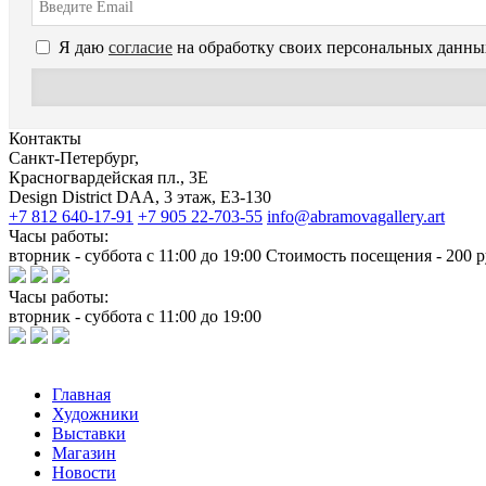
Я даю
согласие
на обработку своих персональных данны
Контакты
Санкт-Петербург,
Красногвардейская пл., 3E
Design District DAA, 3 этаж, Е3-130
+7 812 640-17-91
+7 905 22-703-55
info@abramovagallery.art
Часы работы:
вторник - суббота с 11:00 до 19:00 Стоимость посещения - 200 р
Часы работы:
вторник - суббота с 11:00 до 19:00
Главная
Художники
Выставки
Магазин
Новости