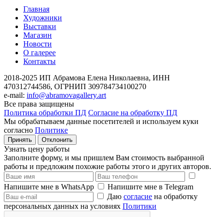
Главная
Художники
Выставки
Магазин
Новости
О галерее
Контакты
2018-2025
ИП Абрамова Елена Николаевна,
ИНН
470312744586,
ОГРНИП 309784734100270
e-mail:
info@abramovagallery.art
Все права защищены
Политика обработки ПД
Согласие на обработку ПД
Мы обрабатываем данные посетителей и используем куки
согласно
Политике
Принять
Отклонить
Узнать цену работы
Заполните форму, и мы пришлем Вам стоимость выбранной
работы и предложим похожие работы этого и других авторов.
Напишите мне в WhatsApp
Напишите мне в Telegram
Даю
согласие
на обработку
персональных данных на условиях
Политики