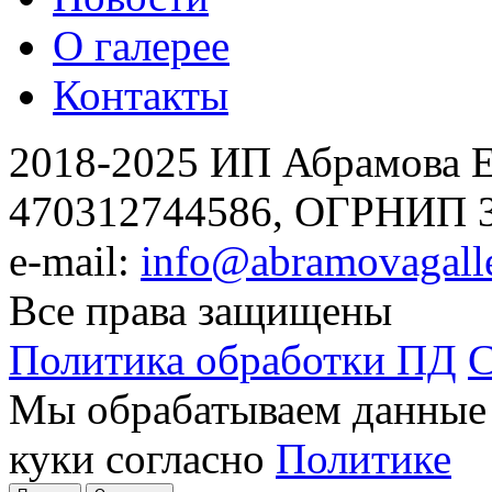
О галерее
Контакты
2018-2025
ИП Абрамова Е
470312744586,
ОГРНИП 3
e-mail:
info@abramovagalle
Все права защищены
Политика обработки ПД
С
Мы обрабатываем данные 
куки согласно
Политике