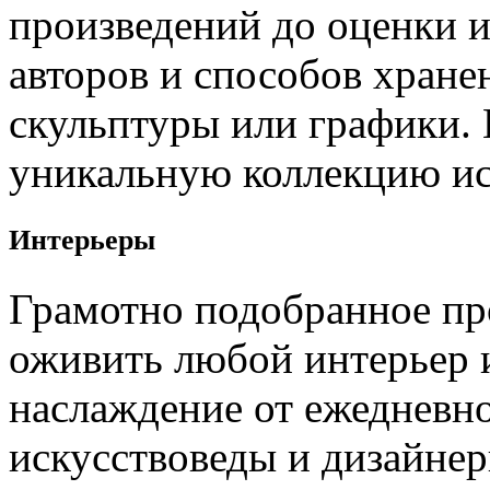
произведений до оценки 
авторов и способов хране
скульптуры или графики.
уникальную коллекцию ис
Интерьеры
Грамотно подобранное пр
оживить любой интерьер 
наслаждение от ежедневн
искусствоведы и дизайнер